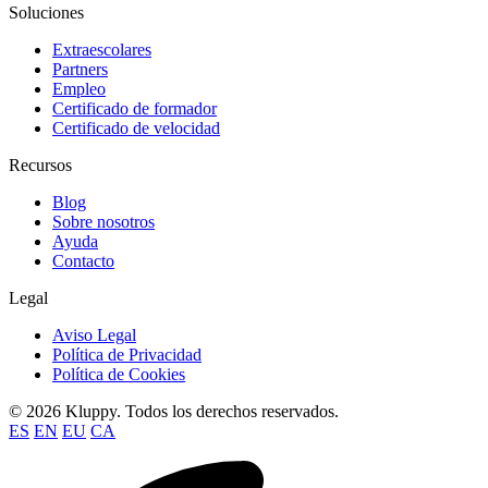
Soluciones
Extraescolares
Partners
Empleo
Certificado de formador
Certificado de velocidad
Recursos
Blog
Sobre nosotros
Ayuda
Contacto
Legal
Aviso Legal
Política de Privacidad
Política de Cookies
© 2026 Kluppy. Todos los derechos reservados.
ES
EN
EU
CA