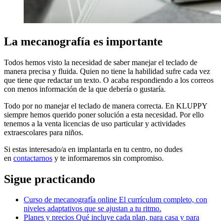
La mecanografía es importante
Todos hemos visto la necesidad de saber manejar el teclado de
manera precisa y fluida. Quien no tiene la habilidad sufre cada vez
que tiene que redactar un texto. O acaba respondiendo a los correos
con menos información de la que debería o gustaría.
Todo por no manejar el teclado de manera correcta. En KLUPPY
siempre hemos querido poner solución a esta necesidad. Por ello
tenemos a la venta licencias de uso particular y actividades
extraescolares para niños.
Si estas interesado/a en implantarla en tu centro, no dudes
en
contactarnos
y te informaremos sin compromiso.
Sigue practicando
Curso de mecanografía online
El currículum completo, con
niveles adaptativos que se ajustan a tu ritmo.
Planes y precios
Qué incluye cada plan, para casa y para