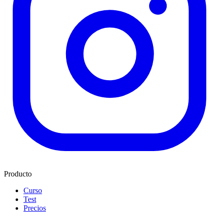
Producto
Curso
Test
Precios