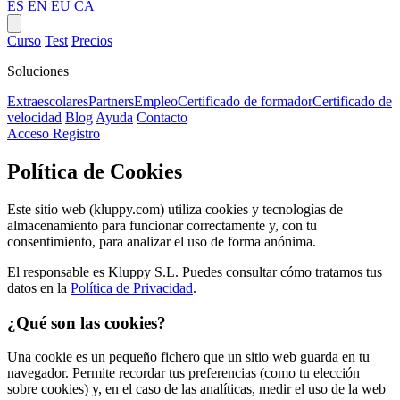
ES
EN
EU
CA
Curso
Test
Precios
Soluciones
Extraescolares
Partners
Empleo
Certificado de formador
Certificado de
velocidad
Blog
Ayuda
Contacto
Acceso
Registro
Política de Cookies
Este sitio web (kluppy.com) utiliza cookies y tecnologías de
almacenamiento para funcionar correctamente y, con tu
consentimiento, para analizar el uso de forma anónima.
El responsable es Kluppy S.L. Puedes consultar cómo tratamos tus
datos en la
Política de Privacidad
.
¿Qué son las cookies?
Una cookie es un pequeño fichero que un sitio web guarda en tu
navegador. Permite recordar tus preferencias (como tu elección
sobre cookies) y, en el caso de las analíticas, medir el uso de la web