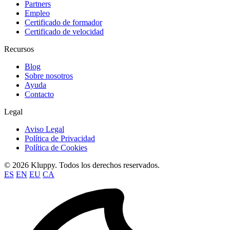
Partners
Empleo
Certificado de formador
Certificado de velocidad
Recursos
Blog
Sobre nosotros
Ayuda
Contacto
Legal
Aviso Legal
Política de Privacidad
Política de Cookies
© 2026 Kluppy. Todos los derechos reservados.
ES
EN
EU
CA