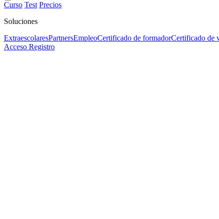
Curso
Test
Precios
Soluciones
Extraescolares
Partners
Empleo
Certificado de formador
Certificado de 
Acceso
Registro