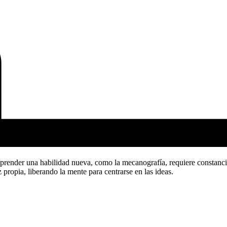
p
r
e
n
d
e
r
u
n
a
h
a
b
i
l
i
d
a
d
n
u
e
v
a
,
c
o
m
o
l
a
m
e
c
a
n
o
g
r
a
f
í
a
,
r
e
q
u
i
e
r
e
c
o
n
s
t
a
n
c
i
z
p
r
o
p
i
a
,
l
i
b
e
r
a
n
d
o
l
a
m
e
n
t
e
p
a
r
a
c
e
n
t
r
a
r
s
e
e
n
l
a
s
i
d
e
a
s
.