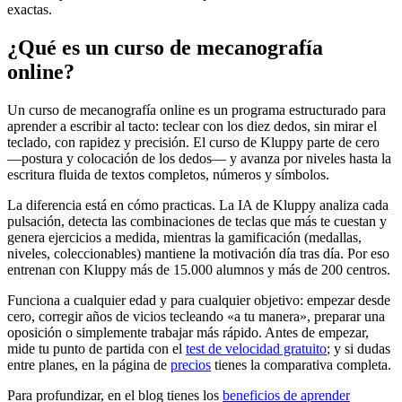
exactas.
¿Qué es un curso de mecanografía
online?
Un curso de mecanografía online es un programa estructurado para
aprender a escribir al tacto: teclear con los diez dedos, sin mirar el
teclado, con rapidez y precisión. El curso de Kluppy parte de cero
—postura y colocación de los dedos— y avanza por niveles hasta la
escritura fluida de textos completos, números y símbolos.
La diferencia está en cómo practicas. La IA de Kluppy analiza cada
pulsación, detecta las combinaciones de teclas que más te cuestan y
genera ejercicios a medida, mientras la gamificación (medallas,
niveles, coleccionables) mantiene la motivación día tras día. Por eso
entrenan con Kluppy más de 15.000 alumnos y más de 200 centros.
Funciona a cualquier edad y para cualquier objetivo: empezar desde
cero, corregir años de vicios tecleando «a tu manera», preparar una
oposición o simplemente trabajar más rápido. Antes de empezar,
mide tu punto de partida con el
test de velocidad gratuito
; y si dudas
entre planes, en la página de
precios
tienes la comparativa completa.
Para profundizar, en el blog tienes los
beneficios de aprender