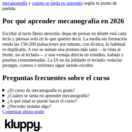
mecanografía
y
cuánto se tarda en aprender
según tu punto de
partida.
Por qué aprender mecanografía en 2026
Escribir al tacto libera atención: dejas de pensar en dónde está cada
tecla y piensas solo en lo que quieres decir. La media sin formación
ronda las 150-200 pulsaciones por minuto; con técnica, lo habitual
es duplicarla. A eso se suman una postura más sana —la vista al
frente, no al teclado— y una ventaja directa en estudios, trabajo y
pruebas cronometradas. La IA no ha jubilado el teclado: redactar
prompts, correos e informes sigue siendo escribir.
Preguntas frecuentes sobre el curso
¿El curso de mecanografía es gratis?
¿Cuánto se tarda en aprender mecanografía?
¿A qué edad se puede hacer el curso?
¿Necesito instalar algo?
Comenzar ahora gratis