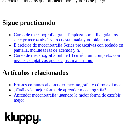
ejercicios ilimitados que prometen horas y horas de juego.
Sigue practicando
Curso de mecanografía gratis
Empieza por la fila guía: los
siete primeros niveles no cuestan nada y no piden tarjeta.
Ejercicios de mecanografía
Series progresivas con teclado en
pantalla, incluidas las de acentos y ñ.
Curso de mecanografía online
El currículum completo, con
niveles adaptativos que se ajustan a tu ritmo.
Artículos relacionados
Errores comunes al aprender mecanografía y cómo evitarlos
¿Cuál es la mejor forma de aprender mecanografía?
Aprender mecanografía jugando: la mejor forma de escribir
mejor