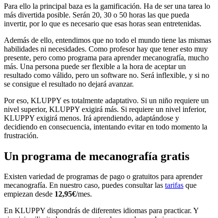
Para ello la principal baza es la gamificación. Ha de ser una tarea lo
más divertida posible. Serán 20, 30 o 50 horas las que pueda
invertir, por lo que es necesario que esas horas sean entretenidas.
Además de ello, entendimos que no todo el mundo tiene las mismas
habilidades ni necesidades. Como profesor hay que tener esto muy
presente, pero como programa para aprender mecanografía, mucho
más. Una persona puede ser flexible a la hora de aceptar un
resultado como válido, pero un software no. Será inflexible, y si no
se consigue el resultado no dejará avanzar.
Por eso, KLUPPY es totalmente adaptativo. Si un niño requiere un
nivel superior, KLUPPY exigirá más. Si requiere un nivel inferior,
KLUPPY exigirá menos. Irá aprendiendo, adaptándose y
decidiendo en consecuencia, intentando evitar en todo momento la
frustración.
Un programa de mecanografía gratis
Existen variedad de programas de pago o gratuitos para aprender
mecanografía. En nuestro caso, puedes consultar las
tarifas
que
empiezan desde
12,95€
/mes.
En KLUPPY dispondrás de diferentes idiomas para practicar. Y