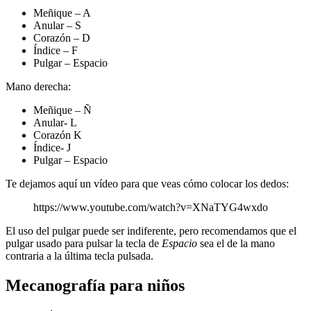
Meñique – A
Anular – S
Corazón – D
Índice – F
Pulgar – Espacio
Mano derecha:
Meñique – Ñ
Anular- L
Corazón K
Índice- J
Pulgar – Espacio
Te dejamos aquí un vídeo para que veas cómo colocar los dedos:
https://www.youtube.com/watch?v=XNaTYG4wxdo
El uso del pulgar puede ser indiferente, pero recomendamos que el
pulgar usado para pulsar la tecla de
Espacio
sea el de la mano
contraria a la última tecla pulsada.
Mecanografía para niños