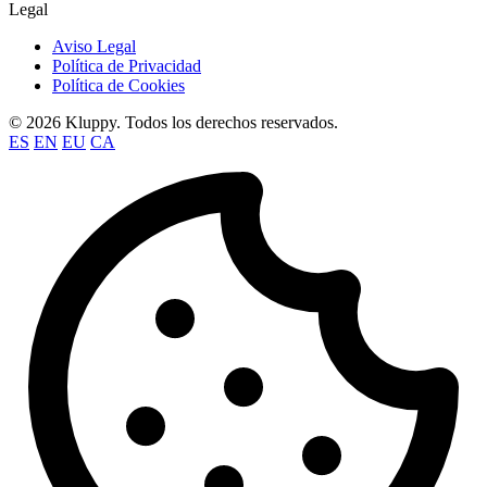
Legal
Aviso Legal
Política de Privacidad
Política de Cookies
© 2026 Kluppy. Todos los derechos reservados.
ES
EN
EU
CA