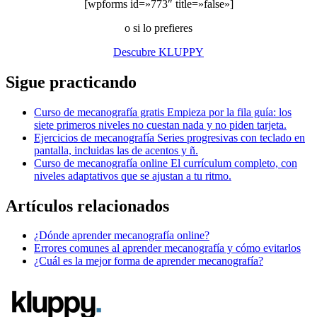
[wpforms id=»773″ title=»false»]
o si lo prefieres
Descubre KLUPPY
Sigue practicando
Curso de mecanografía gratis
Empieza por la fila guía: los
siete primeros niveles no cuestan nada y no piden tarjeta.
Ejercicios de mecanografía
Series progresivas con teclado en
pantalla, incluidas las de acentos y ñ.
Curso de mecanografía online
El currículum completo, con
niveles adaptativos que se ajustan a tu ritmo.
Artículos relacionados
¿Dónde aprender mecanografía online?
Errores comunes al aprender mecanografía y cómo evitarlos
¿Cuál es la mejor forma de aprender mecanografía?