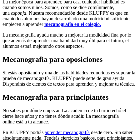
La mejor época para aprender, para casi cualquier habilidad es
cuando somos niños. Somos, como se dice comúnmente,
una
esponja
. Nuestra recomendación desde KLUPPY es que en
cuanto los alumnos hayan desarrollado una motricidad suficiente,
empiecen a aprender
mecanografía en el colegio.
La mecanografía ayuda mucho a mejorar la modicidad fina por lo
que además de aprender una habilidad muy útil para el futuro, el
alumnos estará mejorando otros aspectos.
Mecanografía para oposiciones
Si estás opositando y una de las habilidades requeridas es superar la
prueba de mecanografía, KLUPPY puede serte de gran ayuda.
Dispondrás de cientos de textos para aprender, y mejorar tu técnica.
Mecanografía para principiantes
No sabes por dónde empezar. La academia de tu barrio echó el
cierre hace años y no tienes dónde acudir. La mecanografía
online está a tu alcance.
En KLUPPY podrás
aprender mecanografía
desde cero. Sin saber
absolutamente nada. Tendrás ejercicios básicos, para principiantes,