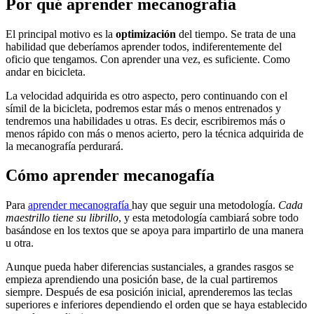
Por qué aprender mecanografía
El principal motivo es la
optimización
del tiempo. Se trata de una
habilidad que deberíamos aprender todos, indiferentemente del
oficio que tengamos. Con aprender una vez, es suficiente. Como
andar en bicicleta.
La velocidad adquirida es otro aspecto, pero continuando con el
símil de la bicicleta, podremos estar más o menos entrenados y
tendremos una habilidades u otras. Es decir, escribiremos más o
menos rápido con más o menos acierto, pero la técnica adquirida de
la mecanografía perdurará.
Cómo aprender mecanogafía
Para
aprender mecanografía
hay que seguir una metodología.
Cada
maestrillo tiene su librillo
, y esta metodología cambiará sobre todo
basándose en los textos que se apoya para impartirlo de una manera
u otra.
Aunque pueda haber diferencias sustanciales, a grandes rasgos se
empieza aprendiendo una posición base, de la cual partiremos
siempre. Después de esa posición inicial, aprenderemos las teclas
superiores e inferiores dependiendo el orden que se haya establecido