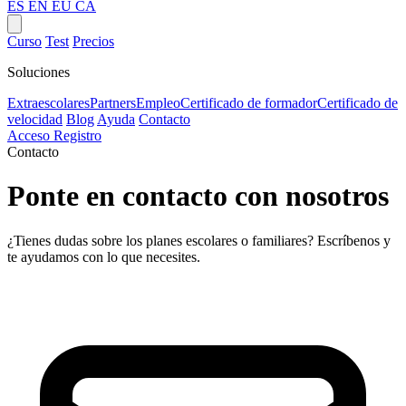
ES
EN
EU
CA
Curso
Test
Precios
Soluciones
Extraescolares
Partners
Empleo
Certificado de formador
Certificado de
velocidad
Blog
Ayuda
Contacto
Acceso
Registro
Contacto
Ponte en contacto con nosotros
¿Tienes dudas sobre los planes escolares o familiares? Escríbenos y
te ayudamos con lo que necesites.