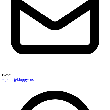
E-mail
soporte@kluppy.eus