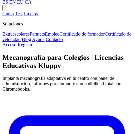
ES
EN
EU
CA
Curso
Test
Precios
Soluciones
Extraescolares
Partners
Empleo
Certificado de formador
Certificado de
velocidad
Blog
Ayuda
Contacto
Acceso
Registro
Mecanografía para Colegios | Licencias
Educativas Kluppy
Implanta mecanografía adaptativa en tu centro con panel de
administración, informes por alumno y compatibilidad total con
Chromebooks.