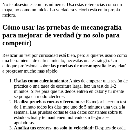
No te obsesiones con los números. Usa estas referencias como un
mapa, no como un juicio. La verdadera victoria está en tu propia
mejora.
Cómo usar las pruebas de mecanografía
para mejorar de verdad (y no solo para
competir)
Realizar un test por curiosidad está bien, pero si quieres usarlo como
una herramienta de entrenamiento, necesitas una estrategia. Un
enfoque profesional sobre las
pruebas de mecanografía
te ayudará
a progresar mucho más rápido.
Úsalas como calentamiento:
Antes de empezar una sesión de
práctica o una tarea de escritura larga, haz un test de 1-2
minutos. Sirve para que tus dedos entren en calor y tu mente
se ponga en modo «tecleo».
Realiza pruebas cortas y frecuentes:
Es mejor hacer un test
de 1 minuto todos los días que uno de 5 minutos una vez a la
semana. Las pruebas cortas te dan datos constantes sobre tu
estado actual y te mantienen motivado sin llegar a ser
agotadoras.
Analiza tus errores, no solo tu velocidad:
Después de cada