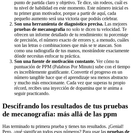
punto de partida claro y objetivo. Te dice, sin rodeos, cuál es
tu nivel de habilidad en este momento. Este número inicial es
tu primer gran motivador, porque a partir de aquí, cada
pequeño aumento será una victoria que podrás celebrar.
Son una herramienta de diagnóstico precisa.
Las mejores
pruebas de mecanografía
no solo te dicen tu velocidad. Te
ofrecen un informe detallado de tu rendimiento: tu porcentaje
de precisión, el número exacto de errores y, a menudo, cuáles
son las letras o combinaciones que más se te atascan. Son
como una radiografía de tus manos, mostrándote exactamente
dónde necesitas enfocar tu práctica.
Son una fuente de motivación constante.
Ver cómo tu
puntuación de PPM (Palabras Por Minuto) sube con el tiempo
es increíblemente gratificante. Convertir el progreso en un
número tangible hace que el aprendizaje sea menos abstracto
y mucho más emocionante. Cada vez que superas tu propio
récord, recibes una inyección de dopamina que te anima a
seguir practicando.
Descifrando los resultados de tus pruebas
de mecanografía: más allá de las ppm
Has terminado tu primera prueba y tienes tus resultados. ¡Genial!
Pero, ¿qué significan todos esos números? Para usar las
pruebas de