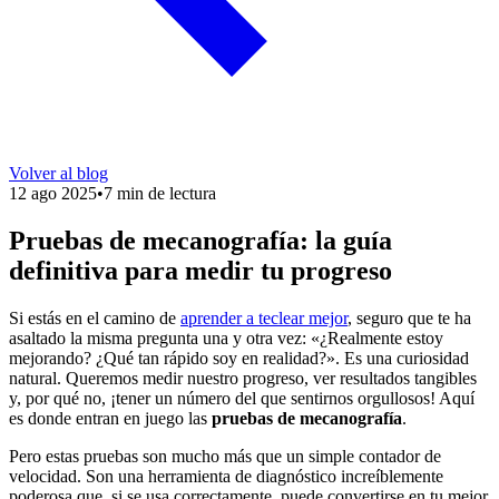
Volver al blog
12 ago 2025
•
7 min de lectura
Pruebas de mecanografía: la guía
definitiva para medir tu progreso
Si estás en el camino de
aprender a teclear mejor
, seguro que te ha
asaltado la misma pregunta una y otra vez: «¿Realmente estoy
mejorando? ¿Qué tan rápido soy en realidad?». Es una curiosidad
natural. Queremos medir nuestro progreso, ver resultados tangibles
y, por qué no, ¡tener un número del que sentirnos orgullosos! Aquí
es donde entran en juego las
pruebas de mecanografía
.
Pero estas pruebas son mucho más que un simple contador de
velocidad. Son una herramienta de diagnóstico increíblemente
poderosa que, si se usa correctamente, puede convertirse en tu mejor