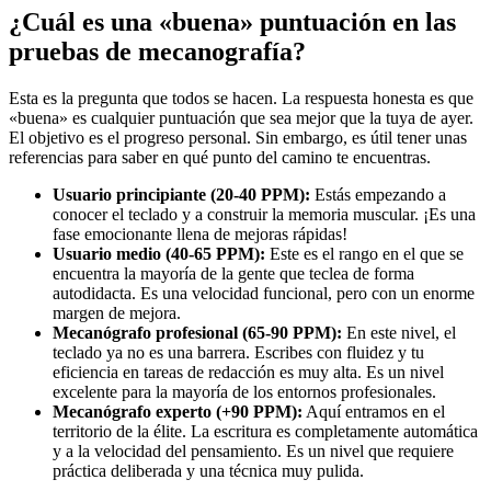
¿Cuál es una «buena» puntuación en las
pruebas de mecanografía?
Esta es la pregunta que todos se hacen. La respuesta honesta es que
«buena» es cualquier puntuación que sea mejor que la tuya de ayer.
El objetivo es el progreso personal. Sin embargo, es útil tener unas
referencias para saber en qué punto del camino te encuentras.
Usuario principiante (20-40 PPM):
Estás empezando a
conocer el teclado y a construir la memoria muscular. ¡Es una
fase emocionante llena de mejoras rápidas!
Usuario medio (40-65 PPM):
Este es el rango en el que se
encuentra la mayoría de la gente que teclea de forma
autodidacta. Es una velocidad funcional, pero con un enorme
margen de mejora.
Mecanógrafo profesional (65-90 PPM):
En este nivel, el
teclado ya no es una barrera. Escribes con fluidez y tu
eficiencia en tareas de redacción es muy alta. Es un nivel
excelente para la mayoría de los entornos profesionales.
Mecanógrafo experto (+90 PPM):
Aquí entramos en el
territorio de la élite. La escritura es completamente automática
y a la velocidad del pensamiento. Es un nivel que requiere
práctica deliberada y una técnica muy pulida.