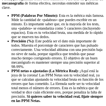
mecanografía
de forma efectiva, necesitas entender sus métricas
clave.
PPM (Palabras Por Minuto):
Esta es la métrica más famosa.
Mide la cantidad de «palabras» que puedes escribir en un
minuto. Es importante saber que, en la mayoría de los tests,
una «palabra» se estandariza como 5 caracteres (incluyendo
espacios). Esta es tu velocidad bruta, una medida de lo rápido
que se mueven tus dedos.
Precisión (%):
Este podría ser el dato más importante de
todos. Muestra el porcentaje de caracteres que has pulsado
correctamente. Una velocidad altísima con una precisión baja
no sirve de nada, porque significa que tendrás que pasar
mucho tiempo corrigiendo errores. El objetivo de un buen
mecanógrafo es mantener siempre una precisión superior al
98-99%.
PPM netas o ajustadas (La Métrica Real):
¡Aquí está la
joya de la corona! Las PPM Netas son tu velocidad real, ya
que se calculan ajustando tu velocidad bruta en función de los
errores que has cometido. La fórmula suele ser tu velocidad
total menos el número de errores. Esta es la métrica que de
verdad te dice cuán eficiente eres, porque penaliza la falta de
precisión.
Si quieres saber tu velocidad real, fíjate siempre
en las PPM Netas.