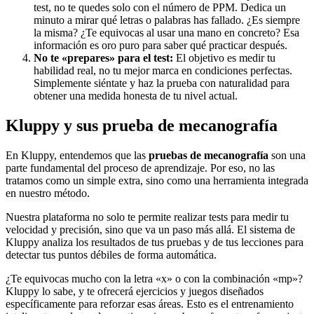
test, no te quedes solo con el número de PPM. Dedica un
minuto a mirar qué letras o palabras has fallado. ¿Es siempre
la misma? ¿Te equivocas al usar una mano en concreto? Esa
información es oro puro para saber qué practicar después.
No te «prepares» para el test:
El objetivo es medir tu
habilidad real, no tu mejor marca en condiciones perfectas.
Simplemente siéntate y haz la prueba con naturalidad para
obtener una medida honesta de tu nivel actual.
Kluppy y sus prueba de mecanografía
En Kluppy, entendemos que las
pruebas de mecanografía
son una
parte fundamental del proceso de aprendizaje. Por eso, no las
tratamos como un simple extra, sino como una herramienta integrada
en nuestro método.
Nuestra plataforma no solo te permite realizar tests para medir tu
velocidad y precisión, sino que va un paso más allá. El sistema de
Kluppy analiza los resultados de tus pruebas y de tus lecciones para
detectar tus puntos débiles de forma automática.
¿Te equivocas mucho con la letra «x» o con la combinación «mp»?
Kluppy lo sabe, y te ofrecerá ejercicios y juegos diseñados
específicamente para reforzar esas áreas. Esto es el entrenamiento