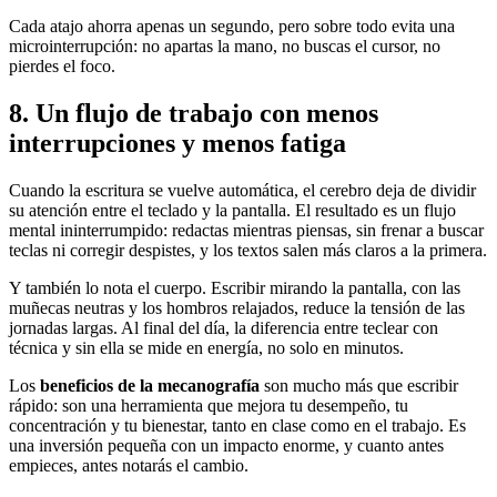
Cada atajo ahorra apenas un segundo, pero sobre todo evita una
microinterrupción: no apartas la mano, no buscas el cursor, no
pierdes el foco.
8. Un flujo de trabajo con menos
interrupciones y menos fatiga
Cuando la escritura se vuelve automática, el cerebro deja de dividir
su atención entre el teclado y la pantalla. El resultado es un flujo
mental ininterrumpido: redactas mientras piensas, sin frenar a buscar
teclas ni corregir despistes, y los textos salen más claros a la primera.
Y también lo nota el cuerpo. Escribir mirando la pantalla, con las
muñecas neutras y los hombros relajados, reduce la tensión de las
jornadas largas. Al final del día, la diferencia entre teclear con
técnica y sin ella se mide en energía, no solo en minutos.
Los
beneficios de la mecanografía
son mucho más que escribir
rápido: son una herramienta que mejora tu desempeño, tu
concentración y tu bienestar, tanto en clase como en el trabajo. Es
una inversión pequeña con un impacto enorme, y cuanto antes
empieces, antes notarás el cambio.