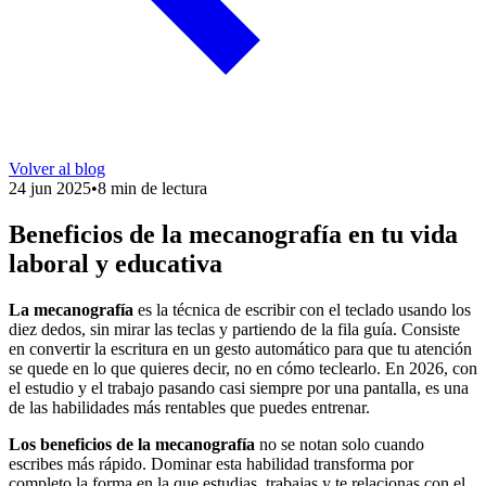
Volver al blog
24 jun 2025
•
8 min de lectura
Beneficios de la mecanografía en tu vida
laboral y educativa
La mecanografía
es la técnica de escribir con el teclado usando los
diez dedos, sin mirar las teclas y partiendo de la fila guía. Consiste
en convertir la escritura en un gesto automático para que tu atención
se quede en lo que quieres decir, no en cómo teclearlo. En 2026, con
el estudio y el trabajo pasando casi siempre por una pantalla, es una
de las habilidades más rentables que puedes entrenar.
Los beneficios de la mecanografía
no se notan solo cuando
escribes más rápido. Dominar esta habilidad transforma por
completo la forma en la que estudias, trabajas y te relacionas con el