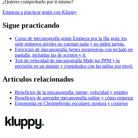
¿Quieres comprobarlo por ti mismo?
Empieza a practicar gratis con Kluppy
Sigue practicando
Curso de mecanografía gratis
Empieza por la fila guía: los
siete primeros niveles no cuestan nada y no piden tarjeta.
Ejercicios de mecanografía
Series progresivas con teclado en
pantalla, incluidas las de acentos y ñ.
Test de velocidad de mecanografía
Mide tus PPM y tu
precisión en un minuto y compáralos con las tablas por nivel.
Artículos relacionados
Beneficios de la mecanografía: mente, velocidad y empleo
Beneficios de aprender mecanografía online y cómo empezar
Ergonomía en Chromebooks escolares: postura y consejos