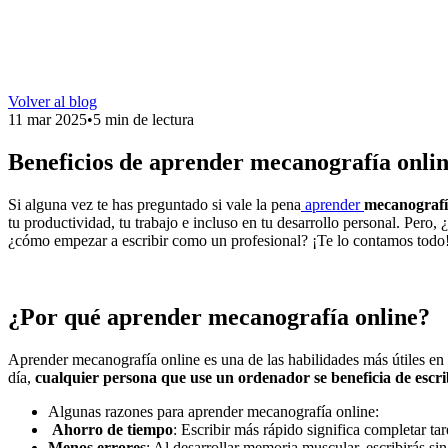
Volver al blog
11 mar 2025
•
5 min de lectura
Beneficios de aprender mecanografía onli
Si alguna vez te has preguntado si vale la pena
aprender
mecanografí
tu productividad, tu trabajo e incluso en tu desarrollo personal. Pero,
¿cómo empezar a escribir como un profesional? ¡Te lo contamos todo
¿Por qué aprender mecanografía online?
Aprender mecanografía online es una de las habilidades más útiles en 
día,
cualquier persona que use un ordenador se beneficia de escri
Algunas razones para aprender mecanografía online:
Ahorro de tiempo
: Escribir más rápido significa completar ta
Menos errores
: Al desarrollar memoria muscular, escribirás sin