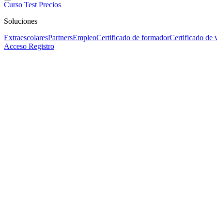
Curso
Test
Precios
Soluciones
Extraescolares
Partners
Empleo
Certificado de formador
Certificado de 
Acceso
Registro