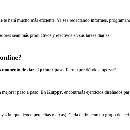
ne
te hará mucho más eficiente. Ya sea redactando informes, programand
dores sean más productivos y efectivos en sus tareas diarias.
online?
s momento de dar el primer paso
. Pero, ¿por dónde empezar?
 a mejorar paso a paso. En
Kluppy
, encontrarás ejercicios diseñados par
F» y «J», que tienen pequeñas marcas). Cada dedo tiene un grupo de tecla