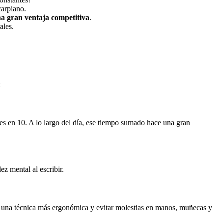
carpiano.
na gran ventaja competitiva
.
ales.
:
es en 10. A lo largo del día, ese tiempo sumado hace una gran
ez mental al escribir.
r una técnica más ergonómica y evitar molestias en manos, muñecas y