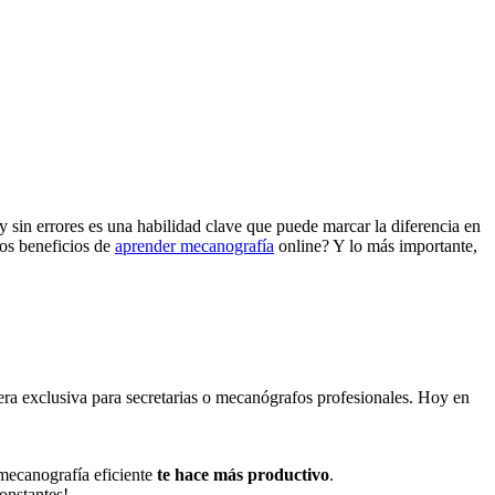
do y sin errores es una habilidad clave que puede marcar la diferencia en
los beneficios de
aprender mecanografía
online? Y lo más importante,
 era exclusiva para secretarias o mecanógrafos profesionales. Hoy en
a mecanografía eficiente
te hace más productivo
.
constantes!