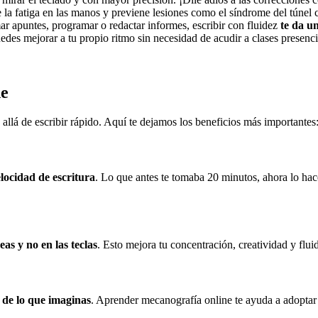
 la fatiga en las manos y previene lesiones como el síndrome del túnel 
mar apuntes, programar o redactar informes, escribir con fluidez
te da u
edes mejorar a tu propio ritmo sin necesidad de acudir a clases presenci
ne
llá de escribir rápido. Aquí te dejamos los beneficios más importantes
locidad de escritura
. Lo que antes te tomaba 20 minutos, ahora lo hac
eas y no en las teclas
. Esto mejora tu concentración, creatividad y fluid
 de lo que imaginas
. Aprender mecanografía online te ayuda a adopta