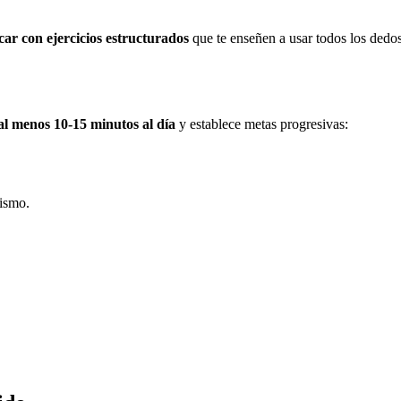
car con ejercicios estructurados
que te enseñen a usar todos los dedos
al menos 10-15 minutos al día
y establece metas progresivas:
ismo.