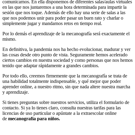
comunicarnos. En ella disponemos de diferentes salas/aulas virtuales
en las que nos juntaremos a una hora determinada para impartir la
sesión que nos toque. Además de ello hay una serie de salas a las
que nos podemos unir para poder pasar un buen rato y charlar o
simplemente jugar y mandarnos retos en tiempo real.
Por lo demás el aprendizaje de la mecanografía será exactamente el
mismo.
En definitiva, la pandemia nos ha hecho evolucionar, madurar y ver
las cosas desde otro punto de vista. Seguramente hemos acelerado
ciertos cambios en nuestra sociedad y como personas que nos hemos
tenido que adaptar rápidamente a grandes cambios.
Por todo ello, creemos firmemente que la mecanografía se trata de
una habilidad totalmente indispensable, y qué mejor que poder
aprender online, a nuestro ritmo, sin que nada altere nuestra marcha
y aprendizaje.
Si tienes preguntas sobre nuestros servicios, utiliza el formulario de
contacto. Si ya lo tienes claro, consulta nuestras tarifas para las
licencias de uso particular o apúntate a la extraescolar online
de
mecanografía para niños.