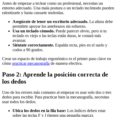
Antes de empezar a teclear como un profesional, necesitas un
entorno adecuado. Una mala postura o un teclado incómodo pueden
ralentizarte y hasta causarte molestias.
Asegúrate de tener un escritorio adecuado.
La altura debe
permitirte apoyar los antebrazos sin esfuerzo.
Usa un teclado cómodo.
Puede parecer obvio, pero si tu
teclado es viejo o las teclas están duras, te costará más
avanzar.
Siéntate correctamente.
Espalda recta, pies en el suelo y
codos a 90 grados.
Crear un espacio de trabajo ergonómico es el primer paso clave en
cómo
practicar mecanografía
de manera efectiva.
Paso 2: Aprende la posición correcta de
los dedos
Uno de los errores más comunes al empezar es usar solo dos o tres
dedos para escribir. Para practicar bien la mecanografía, necesitas
usar todos los dedos.
Ubica los dedos en la fila base:
Los índices deben estar
sobre las teclas F y J (tienen una pequeña marca).