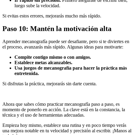
Ir rápido sin precisión.
Primero asegúrate de escribir bien,
luego sube la velocidad.
Si evitas estos errores, mejorarás mucho más rápido.
Paso 10: Mantén la motivación alta
Aprender mecanografía puede ser desafiante, pero si te diviertes en
el proceso, avanzarás más rápido. Algunas ideas para motivarte:
Compite contigo mismo o con amigos.
Establece metas alcanzables.
Usa juegos de mecanografía para hacer la práctica más
entretenida.
Si disfrutas la práctica, mejorarás sin darte cuenta.
Ahora que sabes cómo practicar mecanografía paso a paso, es
momento de ponerlo en acción. La clave está en la constancia, la
técnica y el uso de herramientas adecuadas.
Empieza hoy mismo, establece una rutina y en poco tiempo verás
una mejora notable en tu velocidad y precisión al escribir. ¡Manos al