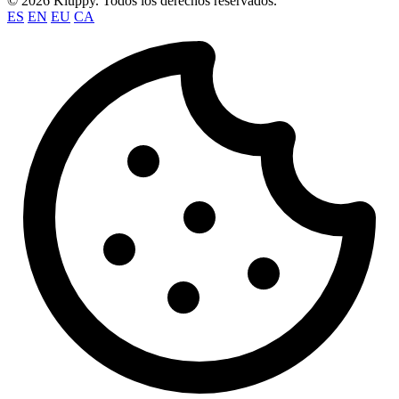
© 2026 Kluppy. Todos los derechos reservados.
ES
EN
EU
CA