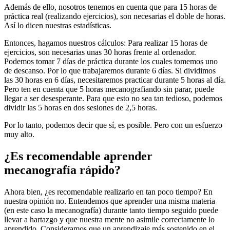
Además de ello, nosotros tenemos en cuenta que para 15 horas de
práctica real (realizando ejercicios), son necesarias el doble de horas.
Así lo dicen nuestras estadísticas.
Entonces, hagamos nuestros cálculos: Para realizar 15 horas de
ejercicios, son necesarias unas 30 horas frente al ordenador.
Podemos tomar 7 días de práctica durante los cuales tomemos uno
de descanso. Por lo que trabajaremos durante 6 días. Si dividimos
las 30 horas en 6 días, necesitaremos practicar durante 5 horas al día.
Pero ten en cuenta que 5 horas mecanografiando sin parar, puede
llegar a ser desesperante. Para que esto no sea tan tedioso, podemos
dividir las 5 horas en dos sesiones de 2,5 horas.
Por lo tanto, podemos decir que sí, es posible. Pero con un esfuerzo
muy alto.
¿Es recomendable aprender
mecanografía rápido?
Ahora bien, ¿es recomendable realizarlo en tan poco tiempo? En
nuestra opinión no. Entendemos que aprender una misma materia
(en este caso la mecanografía) durante tanto tiempo seguido puede
llevar a hartazgo y que nuestra mente no asimile correctamente lo
aprendido. Consideramos que un aprendizaje más sostenido en el