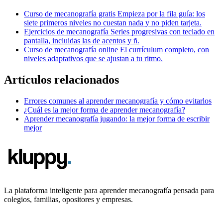
Curso de mecanografía gratis
Empieza por la fila guía: los
siete primeros niveles no cuestan nada y no piden tarjeta.
Ejercicios de mecanografía
Series progresivas con teclado en
pantalla, incluidas las de acentos y ñ.
Curso de mecanografía online
El currículum completo, con
niveles adaptativos que se ajustan a tu ritmo.
Artículos relacionados
Errores comunes al aprender mecanografía y cómo evitarlos
¿Cuál es la mejor forma de aprender mecanografía?
Aprender mecanografía jugando: la mejor forma de escribir
mejor
La plataforma inteligente para aprender mecanografía pensada para
colegios, familias, opositores y empresas.