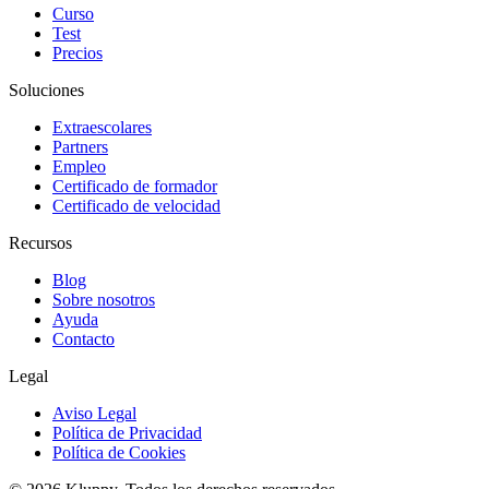
Curso
Test
Precios
Soluciones
Extraescolares
Partners
Empleo
Certificado de formador
Certificado de velocidad
Recursos
Blog
Sobre nosotros
Ayuda
Contacto
Legal
Aviso Legal
Política de Privacidad
Política de Cookies