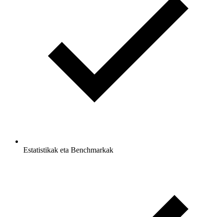
Estatistikak eta Benchmarkak