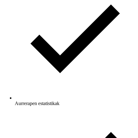
Aurrerapen estatistikak