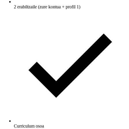
2 erabiltzaile (zure kontua + profil 1)
Curriculum osoa