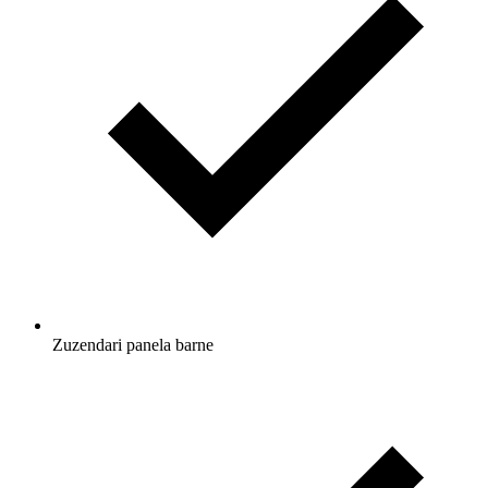
Zuzendari panela barne