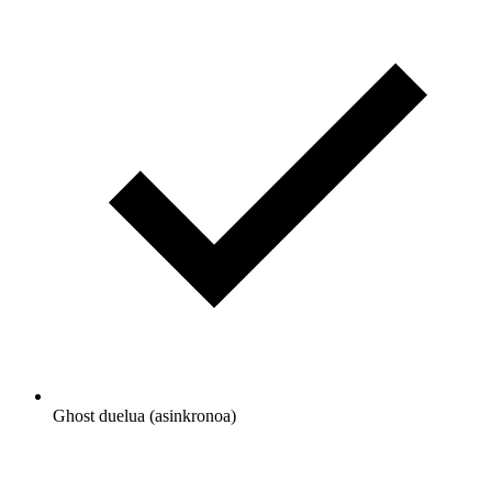
Ghost duelua (asinkronoa)