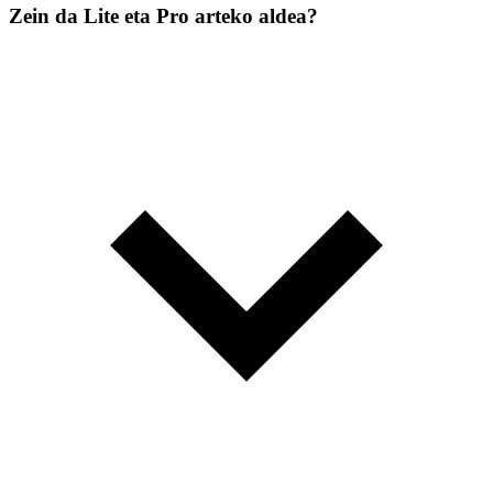
Zein da Lite eta Pro arteko aldea?