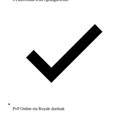
PvP Online eta Royale dueluak