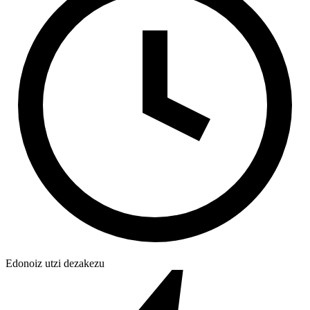
Edonoiz utzi dezakezu