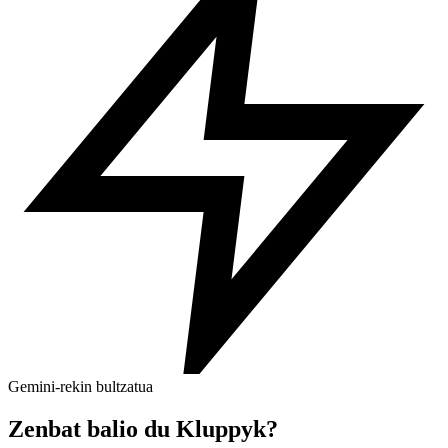
Gemini-rekin bultzatua
Zenbat balio du Kluppyk?