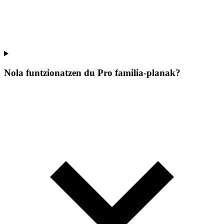
Nola funtzionatzen du Pro familia-planak?