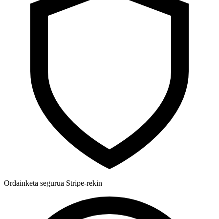
Ordainketa segurua Stripe-rekin